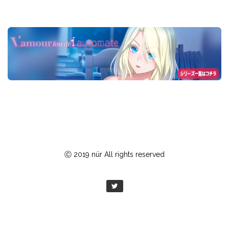
Ⓒ 2019 nür All rights reserved