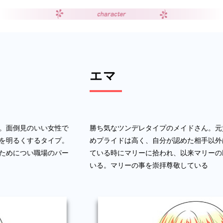
エマ
勝ち気なツンデレタイプのメイドさん。元貴族の没落組。そのた
めプライドは高く、自分が認めた相手以外は攻撃的。仕事を探し
ている時にマリーに拾われ、以来マリーの助手兼世話係を務めて
いる。マリーの事を崇拝尊敬している