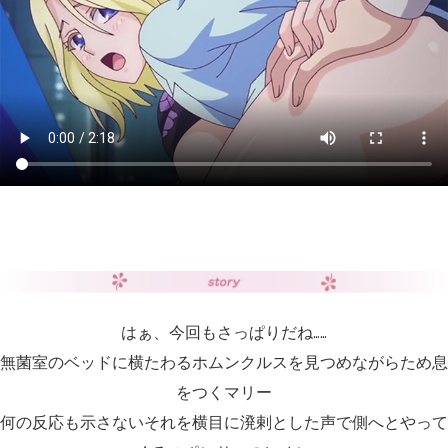
はぁ、今回もさっぱりだね……
無菌室のベッドに横たわるホムンクルスを見つめながらため息
をつくマリー
何の反応も示さないそれを横目に溌剌とした声で側へとやって