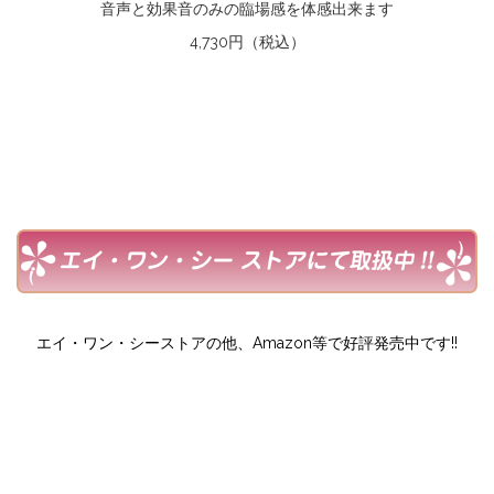
音声と効果音のみの臨場感を体感出来ます
4,730円（税込）
エイ・ワン・シーストアの他、Amazon等で好評発売中です!!