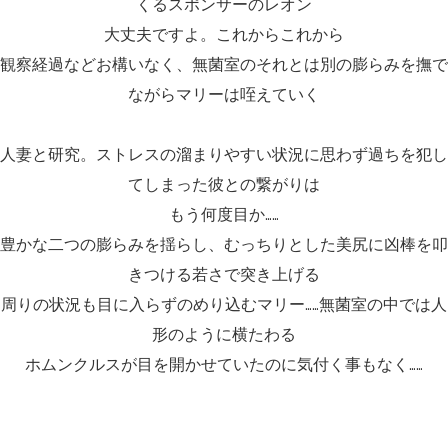
くるスポンサーのレオン
大丈夫ですよ。これからこれから
観察経過などお構いなく、無菌室のそれとは別の膨らみを撫で
ながらマリーは咥えていく
人妻と研究。ストレスの溜まりやすい状況に思わず過ちを犯し
てしまった彼との繋がりは
もう何度目か……
豊かな二つの膨らみを揺らし、むっちりとした美尻に凶棒を叩
きつける若さで突き上げる
周りの状況も目に入らずのめり込むマリー……無菌室の中では人
形のように横たわる
ホムンクルスが目を開かせていたのに気付く事もなく……