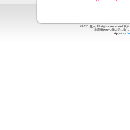
©2011 魔人 All rights re
非商業的かつ個人的に楽し
Apple
safar