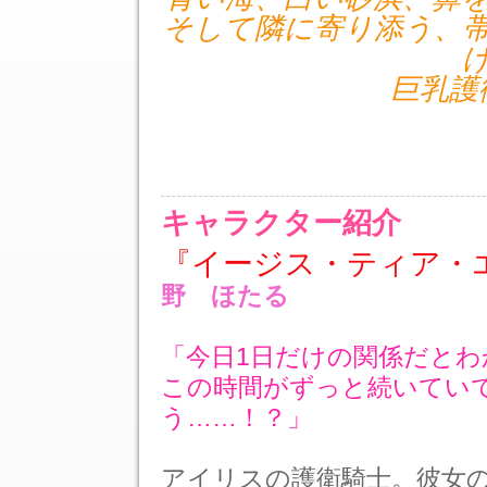
そして隣に寄り添う、
巨乳護
キャラクター紹介
『イージス・ティア・
野 ほたる
「今日1日だけの関係だと
この時間がずっと続いてい
う……！？」
アイリスの護衛騎士。彼女