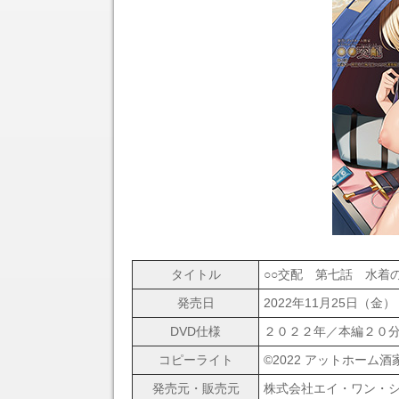
タイトル
○○交配 第七話 水着
発売日
2022年11月25日（金）
DVD仕様
２０２２年／本編２０
コピーライト
©2022 アットホーム酒
発売元・販売元
株式会社エイ・ワン・