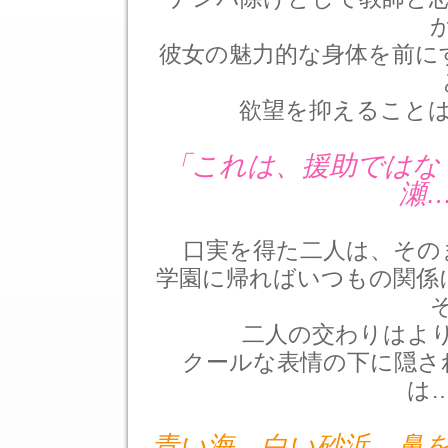
彼女の魅力的な身体を前に
欲望を抑えること
「これは、援助ではな
瀬
口実を得た二人は、その
学園に帰ればいつもの関係
二人の交わりはよ
クールな表情の下に隠さ
は
青い海、白い砂浜、鼻